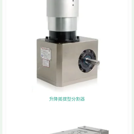
升降摇摆型分割器