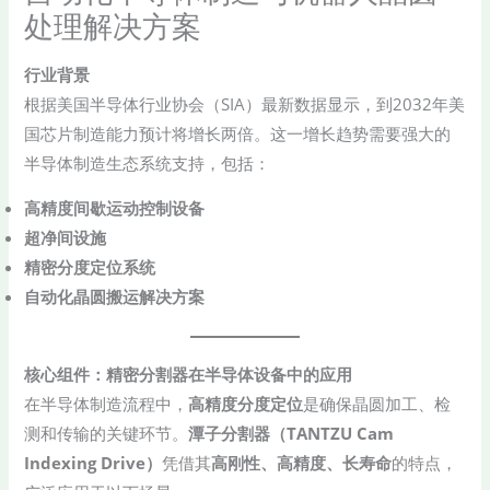
处理解决方案
行业背景​
根据美国半导体行业协会（SIA）最新数据显示，到2032年美
国芯片制造能力预计将增长两倍。这一增长趋势需要强大的
半导体制造生态系统支持，包括：
​高精度间歇运动控制设备​
​超净间设施​
​精密分度定位系统​
​自动化晶圆搬运解决方案​
​核心组件：精密分割器在半导体设备中的应用​
在半导体制造流程中，​
​高精度分度定位​
​是确保晶圆加工、检
测和传输的关键环节。​
​潭子分割器（TANTZU Cam
Indexing Drive）​
​凭借其​
​高刚性、高精度、长寿命​
​的特点，