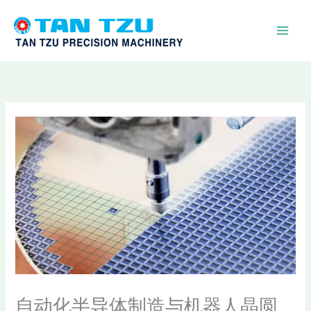
跳
至
内
容
自动化半导体制造与机器人晶圆