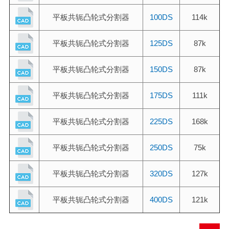
平板共轭凸轮式分割器
100DS
114k
平板共轭凸轮式分割器
125DS
87k
平板共轭凸轮式分割器
150DS
87k
平板共轭凸轮式分割器
175DS
111k
平板共轭凸轮式分割器
225DS
168k
平板共轭凸轮式分割器
250DS
75k
平板共轭凸轮式分割器
320DS
127k
平板共轭凸轮式分割器
400DS
121k