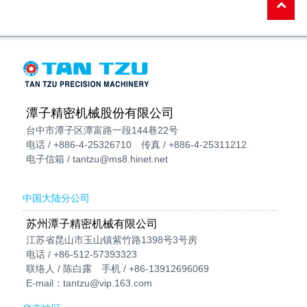
潭子精密机械股份有限公司
台中市潭子区潭富路一段144巷22号
电话 / +886-4-25326710
传真 / +886-4-25311212
电子信箱 /
tantzu@ms8.hinet.net
中国大陆分公司
苏州潭子精密机械有限公司
江苏省昆山市玉山镇紫竹路1398号3号房
电话 / +86-512-57393323
联络人 / 陈白露
手机 / +86-13912696069
E-mail：tantzu@vip.163.com