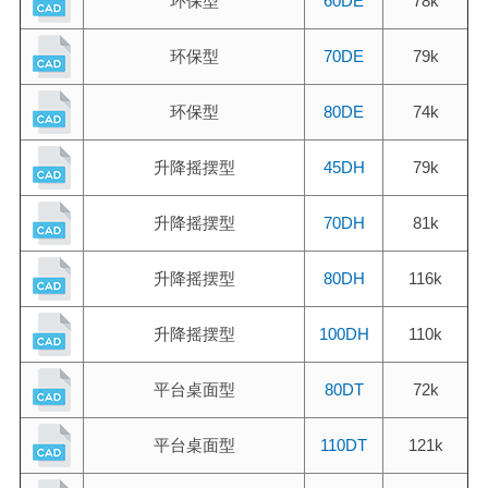
环保型
60DE
78k
环保型
70DE
79k
环保型
80DE
74k
升降摇摆型
45DH
79k
升降摇摆型
70DH
81k
升降摇摆型
80DH
116k
升降摇摆型
100DH
110k
平台桌面型
80DT
72k
平台桌面型
110DT
121k