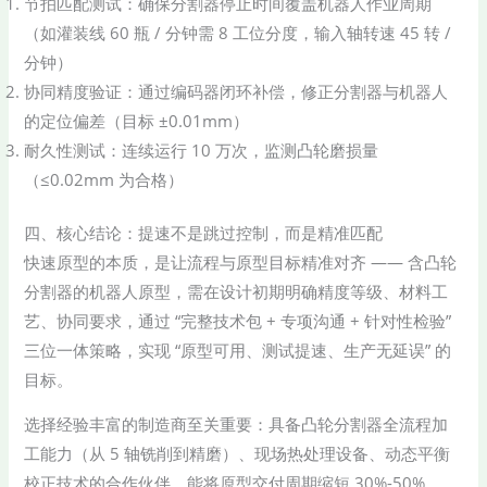
节拍匹配测试：确保分割器停止时间覆盖机器人作业周期
（如灌装线 60 瓶 / 分钟需 8 工位分度，输入轴转速 45 转 /
分钟）
协同精度验证：通过编码器闭环补偿，修正分割器与机器人
的定位偏差（目标 ±0.01mm）
耐久性测试：连续运行 10 万次，监测凸轮磨损量
（≤0.02mm 为合格）
四、核心结论：提速不是跳过控制，而是精准匹配
快速原型的本质，是让流程与原型目标精准对齐 —— 含凸轮
分割器的机器人原型，需在设计初期明确精度等级、材料工
艺、协同要求，通过 “完整技术包 + 专项沟通 + 针对性检验”
三位一体策略，实现 “原型可用、测试提速、生产无延误” 的
目标。
选择经验丰富的制造商至关重要：具备凸轮分割器全流程加
工能力（从 5 轴铣削到精磨）、现场热处理设备、动态平衡
校正技术的合作伙伴，能将原型交付周期缩短 30%-50%。