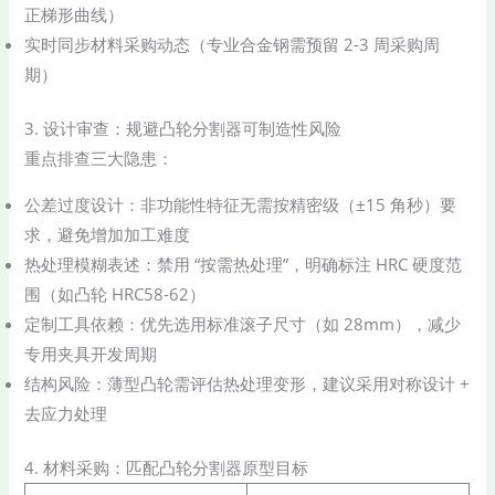
正梯形曲线）
实时同步材料采购动态（专业合金钢需预留 2-3 周采购周
期）
3. 设计审查：规避凸轮分割器可制造性风险
重点排查三大隐患：
公差过度设计：非功能性特征无需按精密级（±15 角秒）要
求，避免增加加工难度
热处理模糊表述：禁用 “按需热处理”，明确标注 HRC 硬度范
围（如凸轮 HRC58-62）
定制工具依赖：优先选用标准滚子尺寸（如 28mm），减少
专用夹具开发周期
结构风险：薄型凸轮需评估热处理变形，建议采用对称设计 +
去应力处理
4. 材料采购：匹配凸轮分割器原型目标