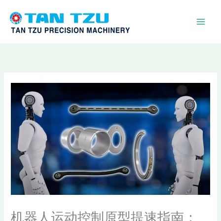
跳
至
内
容
机器人运动控制原型提速指南：