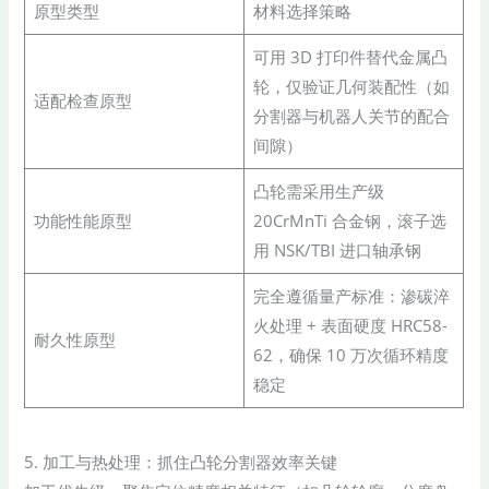
原型类型
材料选择策略
可用 3D 打印件替代金属凸
轮，仅验证几何装配性（如
适配检查原型
分割器与机器人关节的配合
间隙）
凸轮需采用生产级
功能性能原型
20CrMnTi 合金钢，滚子选
用 NSK/TBI 进口轴承钢
完全遵循量产标准：渗碳淬
火处理 + 表面硬度 HRC58-
耐久性原型
62，确保 10 万次循环精度
稳定
5. 加工与热处理：抓住凸轮分割器效率关键