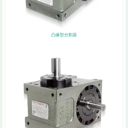
凸缘型分割器