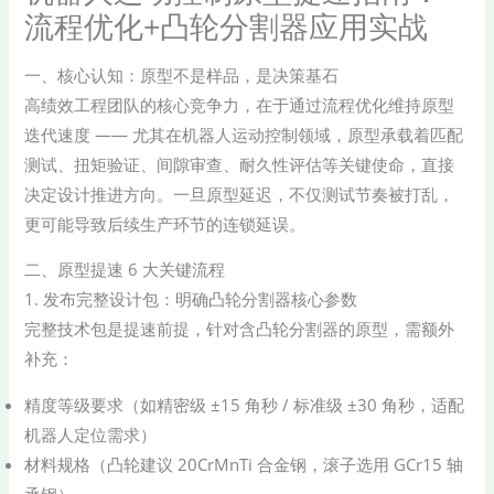
流程优化+凸轮分割器应用实战
一、核心认知：原型不是样品，是决策基石
高绩效工程团队的核心竞争力，在于通过流程优化维持原型
迭代速度 —— 尤其在机器人运动控制领域，原型承载着匹配
测试、扭矩验证、间隙审查、耐久性评估等关键使命，直接
决定设计推进方向。一旦原型延迟，不仅测试节奏被打乱，
更可能导致后续生产环节的连锁延误。
二、原型提速 6 大关键流程
1. 发布完整设计包：明确凸轮分割器核心参数
完整技术包是提速前提，针对含凸轮分割器的原型，需额外
补充：
精度等级要求（如精密级 ±15 角秒 / 标准级 ±30 角秒，适配
机器人定位需求）
材料规格（凸轮建议 20CrMnTi 合金钢，滚子选用 GCr15 轴