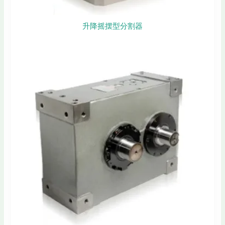
升降摇摆型分割器