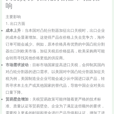
响
主要影响
1. 出口方面
成本上升
：当本国对凸轮分割器加征出口关税时，出口企业
的成本会显著增加。这使得产品在价格上失去竞争力，海外
订单可能会减少。例如，原本价格具有优势的中国凸轮分割
器出口到欧美市场，加征关税后价格提高，欧美采购商可能
会转而寻找其他价格更低的供应商。
市场需求波动
：目标市场国家提高进口关税，会抑制其国内
对凸轮分割器的进口需求。以美国对中国凸轮分割器加征关
税为例，美国制造业企业可能会减少从中国进口该产品，转
而寻求本土生产或其他国家的替代品，导致中国企业对美出
口量下降。
贸易壁垒增加
：关税贸易政策可能伴随着更严格的技术标
准、质量认证等贸易壁垒。企业为了满足这些额外的要求，
需要投入更多的时间和资金进行产品升级和认证，增加了进