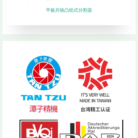
平板共轭凸轮式分割器