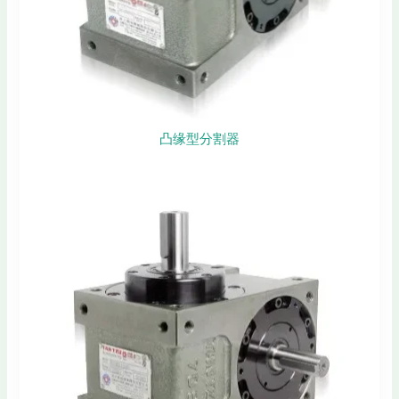
凸缘型分割器