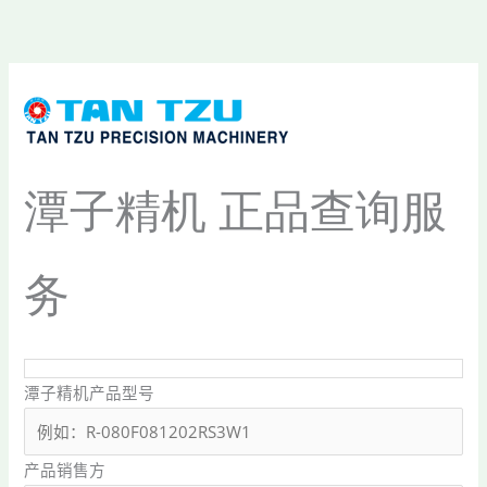
跳
至
内
容
潭子精机 正品查询服
务
潭子精机产品型号
产品销售方