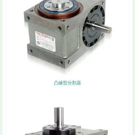
凸缘型分割器