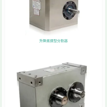
升降摇摆型分割器