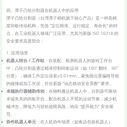
四、潭子凸轮分割器在机器人中的应用
潭子凸轮分割器（台湾潭子精机旗下核心产品）是一种高精
度间歇传动机构，凭借 “定位精准、运行稳定、寿命长” 的特
点，在工业机器人领域广泛应用，尤其与新版 ISO 10218 的
安全要求高度契合：
1. 应用场景
机器人转台 / 工作站
：在装配、检测机器人的旋转工作台
中，凸轮分割器通过精准控制间歇运动（如 180° 翻转、90°
分度），确保工件定位误差≤0.01mm，避免因位置偏移导致
的碰撞或加工失误，符合新版 “动态移动安全系数” 要求。
末端执行器辅助传动
：在物料搬运机器人中，分割器可驱动
末端夹具的间歇开合，配合机器人手臂的运动节奏，减少机
械冲击，降低力与扭矩超限风险，响应 “提升能力” 安全规
范。
协作机器人单元
：在人机协作场景（如食品包装机器人）