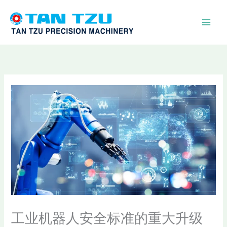
跳
至
内
容
工业机器人安全标准的重大升级