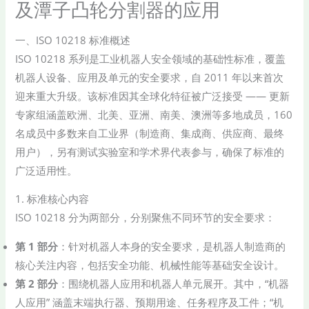
及潭子凸轮分割器的应用
一、ISO 10218 标准概述
ISO 10218 系列是工业机器人安全领域的基础性标准，覆盖
机器人设备、应用及单元的安全要求，自 2011 年以来首次
迎来重大升级。该标准因其全球化特征被广泛接受 —— 更新
专家组涵盖欧洲、北美、亚洲、南美、澳洲等多地成员，160
名成员中多数来自工业界（制造商、集成商、供应商、最终
用户），另有测试实验室和学术界代表参与，确保了标准的
广泛适用性。
1. 标准核心内容
ISO 10218 分为两部分，分别聚焦不同环节的安全要求：
第 1 部分
：针对机器人本身的安全要求，是机器人制造商的
核心关注内容，包括安全功能、机械性能等基础安全设计。
第 2 部分
：围绕机器人应用和机器人单元展开。其中，“机器
人应用” 涵盖末端执行器、预期用途、任务程序及工件；“机