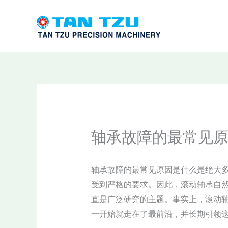
跳
至
内
容
轴承故障的最常见
轴承故障的最常见原因是什么是绝大
受到严格的要求。因此，滚动轴承自
直是广泛研究的主题。事实上，滚动轴
一开始就走在了最前沿，并长期引领