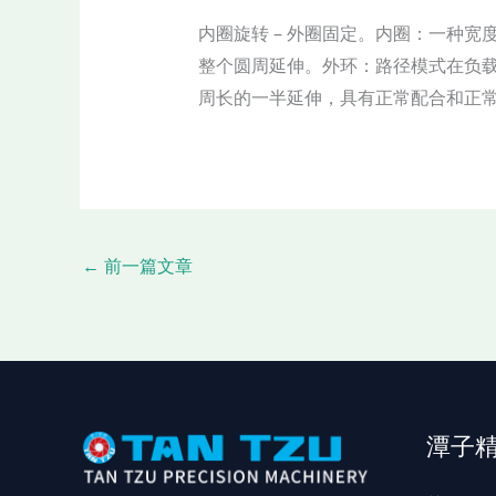
内圈旋转 – 外圈固定。内圈：一种
整个圆周延伸。外环：路径模式在负
周长的一半延伸，具有正常配合和正
←
前一篇文章
潭子