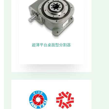
凸
超薄平台桌面型分割器