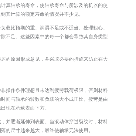
地计算轴承的寿命，使轴承寿命与所涉及的机器的使
达到其计算的额定寿命的情况并不少见。
括负载比预期的重、润滑不足或不适当、处理粗心、
游隙不足。这些因素中的每一个都会导致其自身类型
。
损坏的原因形成意见，并采取必要的措施来防止在大
除非操作条件理想且未达到疲劳载荷极限，否则材料
的时间与轴承的转数和负载的大小成正比。疲劳是由
地出现在承载表面下方。
成，并逐渐延伸到表面。当滚动体穿过裂纹时，材料
剥落的尺寸越来越大，最终使轴承无法使用。