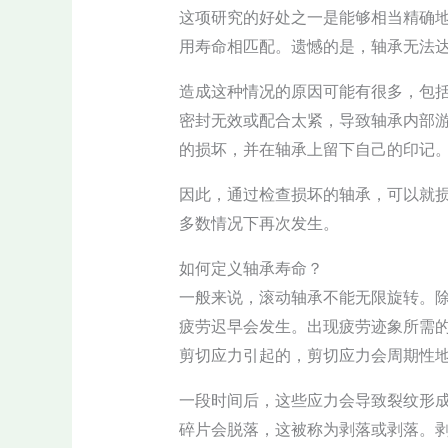
这项研究的好处之一是能够相当精确
用寿命相匹配。遗憾的是，轴承无法
造成这种情况的原因可能有很多，包
密封无效或配合太紧，导致轴承内部
的损坏，并在轴承上留下自己的印记
因此，通过检查损坏的轴承，可以就
多数情况下再次发生。
如何定义轴承寿命？
一般来说，滚动轴承不能无限旋转。
疲劳迟早会发生。出现疲劳迹象所需
剪切应力引起的，剪切应力会周期性
一段时间后，这些应力会导致裂纹形
碎片会脱落，这被称为剥落或剥落。