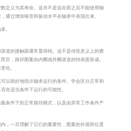
转数定义为其寿命。这并不是说在那之后不能使用轴
程，通过增加噪音和振动水平在轴承中表现出来。
轴承。
和滚道的接触面通常显得钝。这不是传统意义上的磨
文而言，路径图案由内圈或外圈滚道的钝表面形成。
而变化。
式可以很好地指示轴承运行的条件。学会区分正常和
是否在适当条件下运行的可能性。
负载条件下的正常路径模式，以及由异常工作条件产
围内，一旦理解了它们的重要性，图案的外观和位置