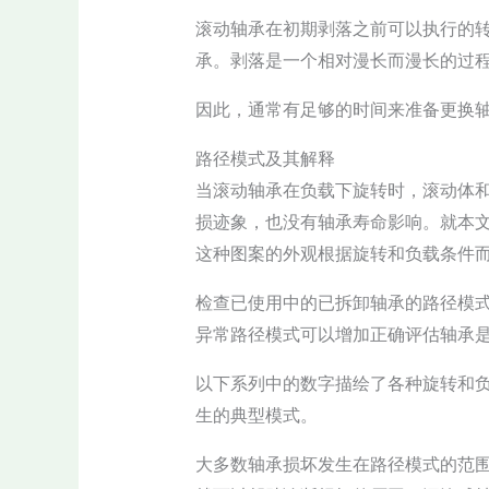
滚动轴承在初期剥落之前可以执行的
承。剥落是一个相对漫长而漫长的过
因此，通常有足够的时间来准备更换
路径模式及其解释
当滚动轴承在负载下旋转时，滚动体
损迹象，也没有轴承寿命影响。就本
这种图案的外观根据旋转和负载条件
检查已使用中的已拆卸轴承的路径模
异常路径模式可以增加正确评估轴承
以下系列中的数字描绘了各种旋转和
生的典型模式。
大多数轴承损坏发生在路径模式的范