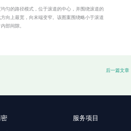
宽度均匀的路径模式，位于滚道的中心，并围绕滚道的
载方向上最宽，向末端变窄。该图案围绕略小于滚道
常内部间隙。
后一篇文章
精密
服务项目