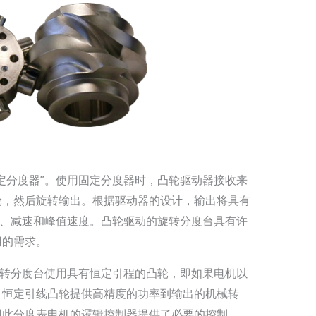
定分度器”。使用固定分度器时，凸轮驱动器接收来
轮，然后旋转输出。根据驱动器的设计，输出将具有
速、减速和峰值速度。凸轮驱动的旋转分度台具有许
用的需求。
旋转分度台使用具有恒定引程的凸轮，即如果电机以
。恒定引线凸轮提供高精度的功率到输出的机械转
因此分度表电机的逻辑控制器提供了必要的控制。