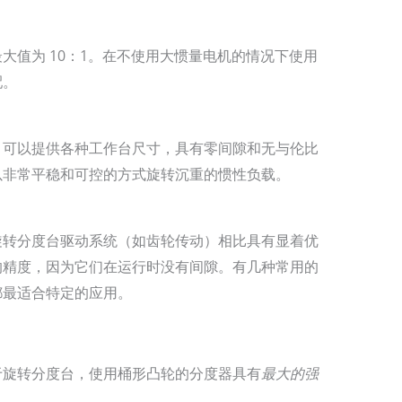
大值为 10：1。在不使用大惯量电机的情况下使用
配。
，可以提供各种工作台尺寸，具有零间隙和无与伦比
以非常平稳和可控的方式旋转沉重的惯性负载。
旋转分度台驱动系统（如齿轮传动）相比具有显着优
的精度，因为它们在运行时没有间隙。有几种常用的
都最适合特定的应用。
于旋转分度台，使用桶形凸轮的分度器具有
最大的强