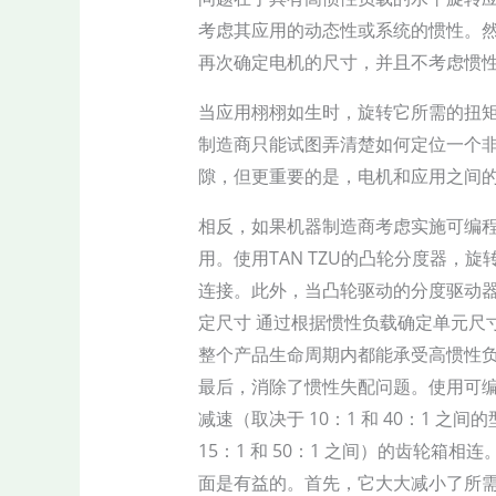
考虑其应用的动态性或系统的惯性。
再次确定电机的尺寸，并且不考虑惯
当应用栩栩如生时，旋转它所需的扭
制造商只能试图弄清楚如何定位一个
隙，但更重要的是，电机和应用之间
相反，如果机器制造商考虑实施可编
用。使用TAN TZU的凸轮分度器，
连接。此外，当凸轮驱动的分度驱动
定尺寸 通过根据惯性负载确定单元尺
整个产品生命周期内都能承受高惯性
最后，消除了惯性失配问题。使用可
减速（取决于 10：1 和 40：1 
15：1 和 50：1 之间）的齿轮
面是有益的。首先，它大大减小了所