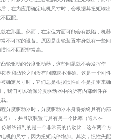
然后，在为应用确定电机尺寸时，会根据其扭矩输出
性不匹配。
矩就在那里。然而，在定位方面可能会有缺陷，机器
非常不可控的设备。原因是齿轮装置本身就有一些间
的惯性不匹配非常高。
程凸轮驱动的分度驱动器，这些问题就不会发挥作
旋转拨盘和凸轮之间没有间隙或不准确。这是一个刚性
器被确定尺寸时，它们总是根据惯性而不是扭矩来确
寸，我们可以确保分度驱动器中的所有内部组件在
负载。
编程分度驱动器时，分度驱动器本身将始终具有内部
之间的型号），并且该装置与具有另一个比率（通常在
箱相连。你最终得到的是一个非常高的传动比，这在两个方
需电机的尺寸，因为扭矩成倍增加。其次，惯性失配