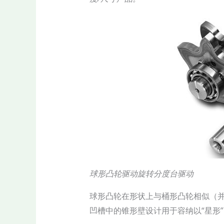
球形凸轮驱动旋转分度台驱动
球形凸轮在形状上与桶形凸轮相似（
凹槽中的锥形壁设计用于容纳以“星形