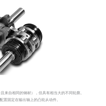
并且来自相同的钢材），但具有相当大的不同轮廓。
”配置固定在输出轴上的凸轮从动件。