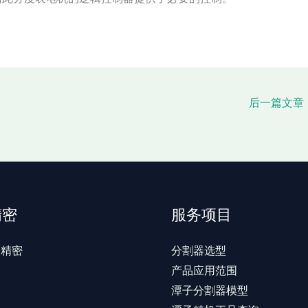
后一篇文章
精密
服务项目
子精密
分割器选型
史
产品应用范围
户
潭子分割器模型