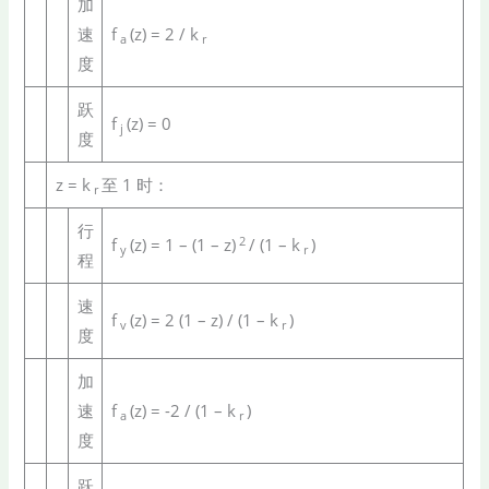
加
速
f
(z) = 2 / k
a
r
度
跃
f
(z) = 0
j
度
z = k
至 1 时：
r
行
2
f
(z) = 1 – (1 – z)
/ (1 – k
)
y
r
程
速
f
(z) = 2 (1 – z) / (1 – k
)
v
r
度
加
速
f
(z) = -2 / (1 – k
)
a
r
度
跃