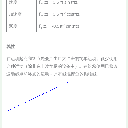
速度
f
(z) = 0.5 π sin (πz)
v
2
加速度
f
(z) = 0.5 π
cos(πz)
a
3
跃度
f
(z) = -0.5π
sin(πz)
j
线性
在运动起点和终点处会产生巨大冲击的简单运动。很少使用
这种运动（除非在非常简易的设备中）。建议您使用已修改
运动起点和终点的运动 – 具有线性部分的抛物线。