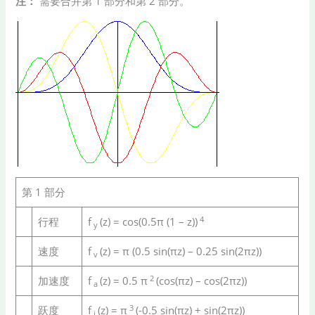
注：
需要合并第 1 部分和第 2 部分。
第 1 部分
4
行程
f
(z) = cos(0.5π (1 – z))
y
速度
f
(z) = π (0.5 sin(πz) – 0.25 sin(2πz))
v
2
加速度
f
(z) = 0.5 π
(cos(πz) – cos(2πz))
a
3
跃度
f
(z) = π
(-0.5 sin(πz) + sin(2πz))
j