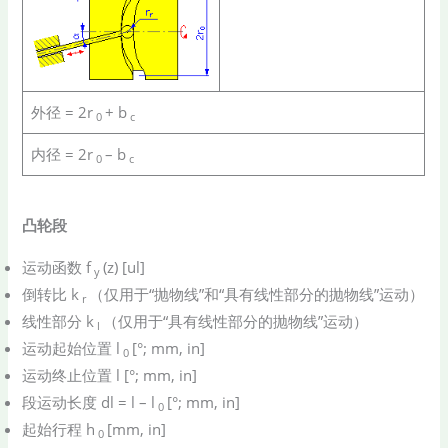
外径 = 2r
+ b
0
c
内径 = 2r
– b
0
c
凸轮段
运动函数 f
(z) [ul]
y
倒转比 k
（仅用于“抛物线”和“具有线性部分的抛物线”运动）
r
线性部分 k
（仅用于“具有线性部分的抛物线”运动）
l
运动起始位置 l
[°; mm, in]
0
运动终止位置 l [°; mm, in]
段运动长度 dl = l – l
[°; mm, in]
0
起始行程 h
[mm, in]
0