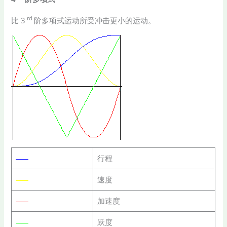
rd
比 3
阶多项式运动所受冲击更小的运动。
行程
速度
加速度
跃度