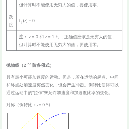
但计算时不能使用无穷大的值，要使用零。
跃
f
(z) = 0
j
度
注：
z = 0 和 z = 1 时，正确值应该是无穷大的值，
但计算时不能使用无穷大的值，要使用零。
nd
抛物线（2
阶多项式）
具有最小可能加速度的运动。但是，若在运动的起点、中间
和终点处加速度突然变化，也会产生冲击。倒转比使得可以
通过运动中的“拉伸”来允许加速度和加速度比率的变化。
对称（倒转比 k
= 0.5)
r