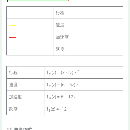
行程
速度
加速度
跃度
2
行程
f
(z) = (3 -2z) z
y
速度
f
(z) = (6 – 6z) z
v
加速度
f
(z) = 6 – 12z
a
跃度
f
(z) = -12
j
th
4
阶多项式