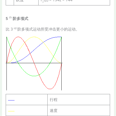
j
th
5
阶多项式
rd
比 3
阶多项式运动所受冲击更小的运动。
行程
速度