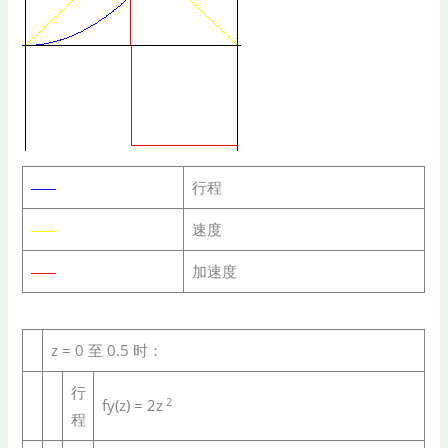
行程
速度
加速度
z = 0 至 0.5 时：
行
2
fy(z) = 2z
程