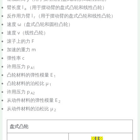
臂长度 l
（用于摆动臂的盘式凸轮和线性凸轮）
a
反作用力臂 l
（用于摆动臂的盘式凸轮和线性凸轮）
r
速度 ω（盘式凸轮和圆柱凸轮）
速度 v（线性凸轮）
滚子上的力 F
加速的重力 m
弹性率 c
许用压力 p
A1
凸轮材料的弹性模量 E
1
凸轮材料的泊松比 μ
1
许用压力 p
A2
从动件材料的弹性模量 E
2
从动件材料的泊松比 μ
2
盘式凸轮