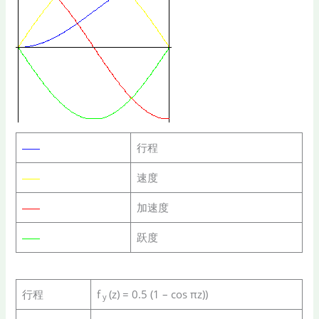
行程
速度
加速度
跃度
行程
f
(z) = 0.5 (1 – cos πz))
y