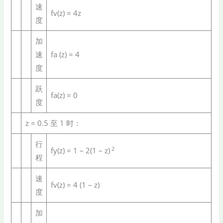
速
fv(z) = 4z
度
加
速
fa (z) = 4
度
跃
fa(z) = 0
度
z = 0.5 至 1 时：
行
2
fy(z) = 1 – 2(1 – z)
程
速
fv(z) = 4 (1 – z)
度
加