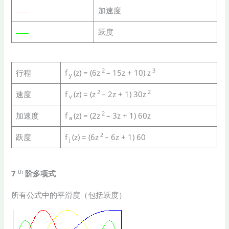
加速度
跃度
2
3
行程
f
(z) = (6z
– 15z + 10) z
y
2
2
速度
f
(z) = (z
– 2z + 1) 30z
v
2
加速度
f
(z) = (2z
– 3z + 1) 60z
a
2
跃度
f
(z) = (6z
– 6z + 1) 60
j
th
7
阶多项式
所有公式中的平滑度（包括跃度）